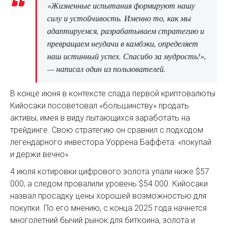
«Жизненные испытания формируют нашу
силу и устойчивость. Именно то, как мы
адаптируемся, разрабатываем стратегию и
превращаем неудачи в камбэки, определяет
наш истинный успех. Спасибо за мудрость!»,
— написал один из пользователей.
В конце июня в контексте спада первой криптовалюты
Кийосаки посоветовал «большинству» продать
активы, имея в виду пытающихся заработать на
трейдинге. Свою стратегию он сравнил с подходом
легендарного инвестора Уоррена Баффета: «покупай
и держи вечно».
4 июля котировки цифрового золота упали ниже $57
000, а следом провалили уровень $54 000. Кийосаки
назвал просадку цены хорошей возможностью для
покупки. По его мнению, с конца 2025 года начнется
многолетний бычий рынок для биткоина, золота и