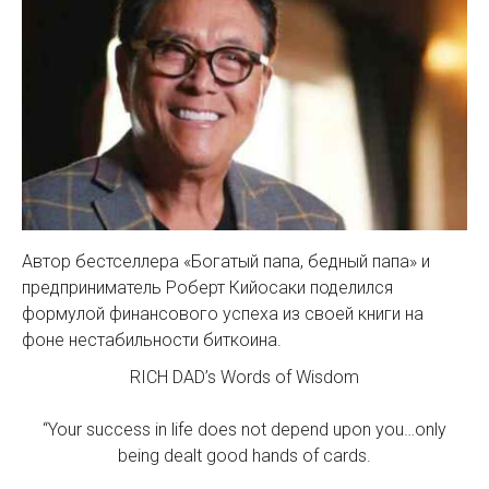
Автор бестселлера «Богатый папа, бедный папа» и
предприниматель Роберт Кийосаки поделился
формулой финансового успеха из своей книги на
фоне нестабильности биткоина.
RICH DAD’s Words of Wisdom
“Your success in life does not depend upon you…only
being dealt good hands of cards.