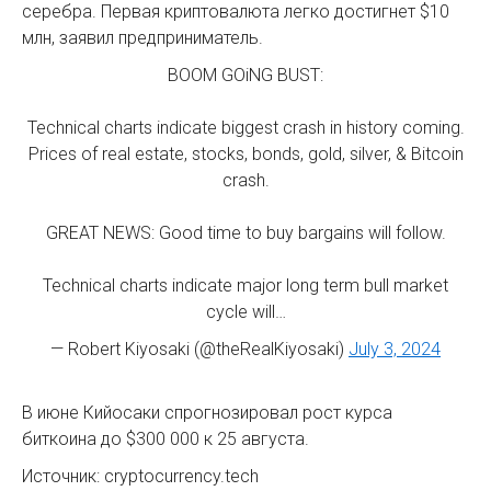
серебра. Первая криптовалюта легко достигнет $10
млн, заявил предприниматель.
BOOM GOiNG BUST:
Technical charts indicate biggest crash in history coming.
Prices of real estate, stocks, bonds, gold, silver, & Bitcoin
crash.
GREAT NEWS: Good time to buy bargains will follow.
Technical charts indicate major long term bull market
cycle will…
— Robert Kiyosaki (@theRealKiyosaki)
July 3, 2024
В июне Кийосаки спрогнозировал рост курса
биткоина до $300 000 к 25 августа.
Источник: cryptocurrency.tech