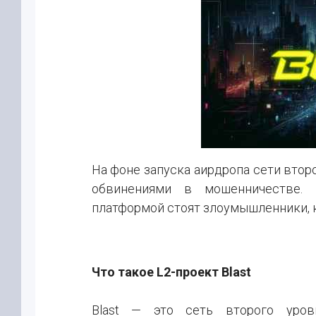
На фоне запуска аирдропа сети второ
обвинениями в мошенничестве. 
платформой стоят злоумышленники, 
Что такое L2-проект Blast
Blast — это сеть второго уров