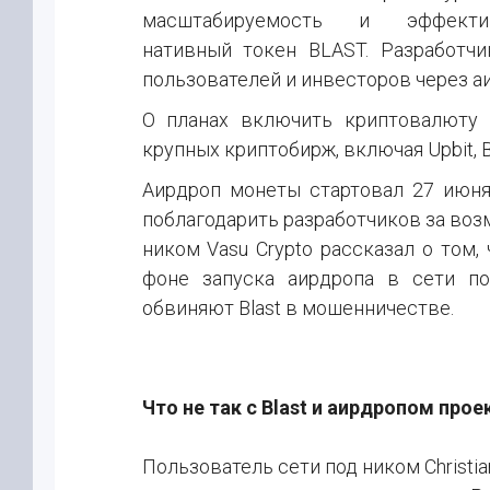
масштабируемость и эффект
нативный токен BLAST. Разработч
пользователей и инвесторов через а
О планах включить криптовалюту 
крупных криптобирж, включая Upbit, Bit
Аирдроп монеты стартовал 27 июня
поблагодарить разработчиков за воз
ником Vasu Crypto рассказал о том,
фоне запуска аирдропа в сети по
обвиняют Blast в мошенничестве.
Что не так с Blast и аирдропом прое
Пользователь сети под ником Christia