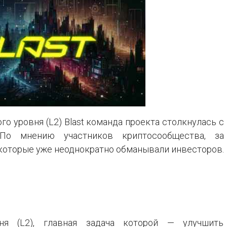
го уровня (L2) Blast команда проекта столкнулась с
По мнению участников криптосообщества, за
которые уже неоднократно обманывали инвесторов.
ня (L2), главная задача которой — улучшить