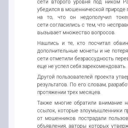
сети второго уровня под ником P
убедился в мошеннической природе 
на то, что он недополучил токе
сети согласились с тем, что несправе
вызывает множество вопросов.
Нашлись и те, кто посчитал обви
дополнительные монеты и не потеря
сети отметили безрассудность пере
еще не успел себя зарекомендовать.
Другой пользователей проекта утве
результатов. По его словам, разрабо
протяжении трех месяцев.
Также многие обратили внимание н
ссылок, которые злоумышленники пр
от мошенников пострадали пользов
объявления, авторы которых утвер