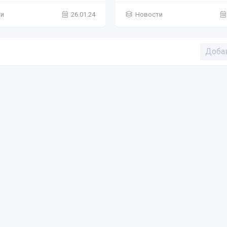
ти
26.01.24
Новости
Доба