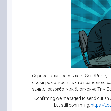
Сервис для рассылок SendPulse, 
скомпрометирован, что позволило х
заявил разработчик блокчейна Тим Б
Confirming we managed to send out an u
but still confirming.
https://t