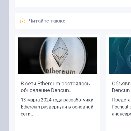
Читайте также
В сети Ethereum состоялось
Объявл
обновление Dencun...
Dencun 
13 марта 2024 года разработчики
Предста
Ethereum развернули в основной
Foundati
сети...
анонсир