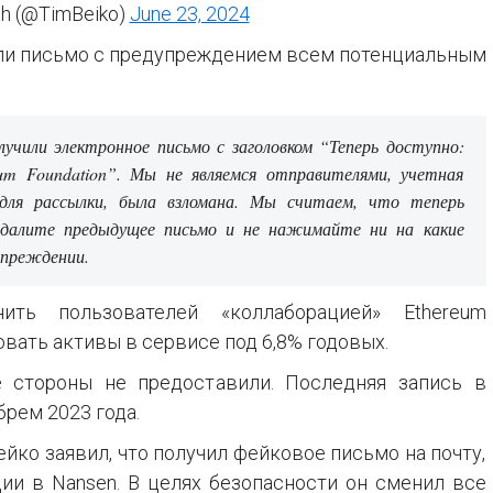
th (@TimBeiko)
June 23, 2024
ли письмо с предупреждением всем потенциальным
учили электронное письмо с заголовком “Теперь доступно:
um Foundation”. Мы не являемся отправителями, учетная
 для рассылки, была взломана. Мы считаем, что теперь
удалите предыдущее письмо и не нажимайте ни на какие
упреждении.
ить пользователей «коллаборацией» Ethereum
ровать активы в сервисе под 6,8% годовых.
е стороны не предоставили. Последняя запись в
брем 2023 года.
йко заявил, что получил фейковое письмо на почту,
ии в Nansen. В целях безопасности он сменил все