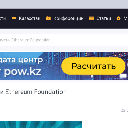
сти
Казахстан
Конференции
Статьи
М
имени Ethereum Foundation
 Ethereum Foundation