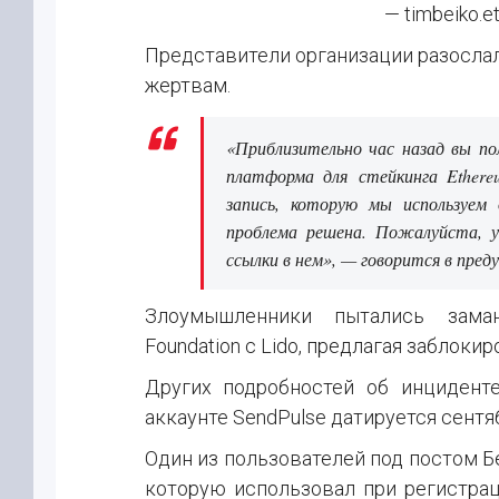
— timbeiko.e
Представители организации разосла
жертвам.
«Приблизительно час назад вы пол
платформа для стейкинга Ethere
запись, которую мы используем
проблема решена. Пожалуйста, 
ссылки в нем», — говорится в пред
Злоумышленники пытались заман
Foundation с Lido, предлагая заблоки
Других подробностей об инцидент
аккаунте SendPulse датируется сентя
Один из пользователей под постом Бе
которую использовал при регистрац