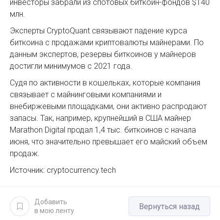
инвесторы забрали из спотовых биткоин-фондов $140
млн.
Эксперты CryptoQuant связывают падение курса
биткоина с продажами криптовалюты майнерами. По
данным экспертов, резервы биткоинов у майнеров
достигли минимумов с 2021 года.
Судя по активности в кошельках, которые компания
связывает с майнинговыми компаниями и
внебиржевыми площадками, они активно распродают
запасы. Так, например, крупнейший в США майнер
Marathon Digital продал 1,4 тыс. биткоинов с начала
июня, что значительно превышает его майский объем
продаж.
Источник: cryptocurrency.tech
Добавить
Вернуться назад
в мою ленту