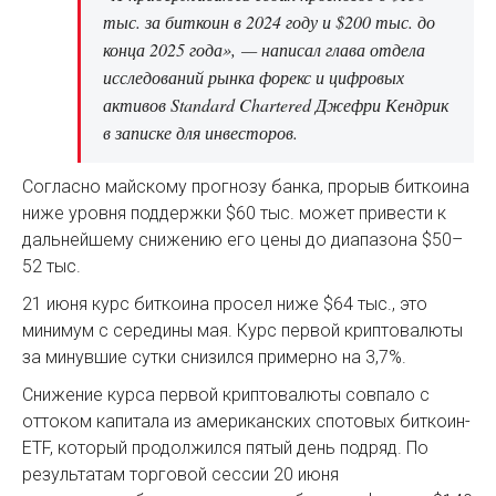
тыс. за биткоин в 2024 году и $200 тыс. до
конца 2025 года», — написал глава отдела
исследований рынка форекс и цифровых
активов Standard Chartered Джефри Кендрик
в записке для инвесторов.
Согласно майскому прогнозу банка, прорыв биткоина
ниже уровня поддержки $60 тыс. может привести к
дальнейшему снижению его цены до диапазона $50–
52 тыс.
21 июня курс биткоина просел ниже $64 тыс., это
минимум с середины мая. Курс первой криптовалюты
за минувшие сутки снизился примерно на 3,7%.
Снижение курса первой криптовалюты совпало с
оттоком капитала из американских спотовых биткоин-
ETF, который продолжился пятый день подряд. По
результатам торговой сессии 20 июня