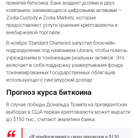
принятия биткоина. Банк владеет долями в двух
компаниях, занимающихся цифровыми активами —
Zodia Custody и Zodia Markets, которые
предоставляют услуги xранения криптовалюты и
внебиржевой торговли.
В ноябре Standard Chartered запустил блокчейн-
подразделение под названием Libeara, чтобы помочь
учреждениям в токенизации реальных активов. Это
включает в себя поддержку развертывания фонда
токенизированных государственных облигаций,
использующего сингапурский доллар.
Прогноз курса биткоина
В случае победы Дональда Трампа на президентских
выборах в США первая криптовалюта может вырасти
до $150 тыс., считают аналитики банка.
«Я придерживаюсь своих прогнозов в $150