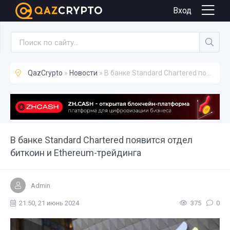
Новости
Вход
QazCrypto
»
Новости
» В банке Standard Chartered появится отдел биткоин и Ethereum-трейдинга
В банке Standard Chartered появится отдел
биткоин и Ethereum-трейдинга
Admin
21:50, 21 июнь 2024
375
0