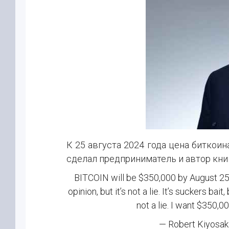
К 25 августа 2024 года цена биткоин
сделал предприниматель и автор книг
BITCOIN will be $350,000 by August 25, 202
opinion, but it’s not a lie. It’s suckers bai
not a lie. I want $350,0
— Robert Kiyosak