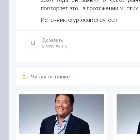
повторяет это на протяжении многих 
Источник: cryptocurrency.tech
Добавить
в мою ленту
Читайте также