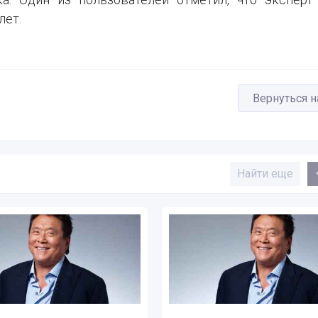
лет.
Вернуться н
Найти еще