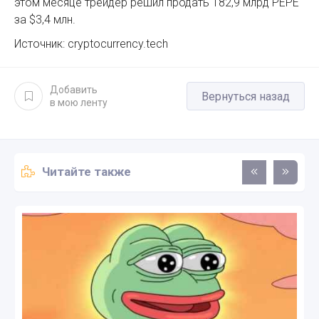
этом месяце трейдер решил продать 182,9 млрд PEPE
за $3,4 млн.
Источник: cryptocurrency.tech
Добавить
Вернуться назад
в мою ленту
Читайте также