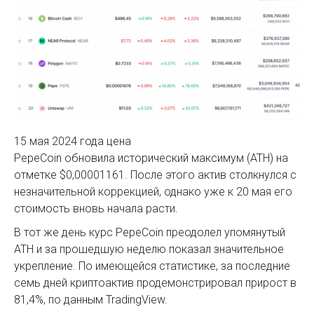
15 мая 2024 года цена
PepeСoin обновила исторический максимум (ATH) на
отметке $0,00001161. После этого актив столкнулся с
незначительной коррекцией, однако уже к 20 мая его
стоимость вновь начала расти.
В тот же день курс PepeСoin преодолел упомянутый
ATH и за прошедшую неделю показал значительное
укрепление. По имеющейся статистике, за последние
семь дней криптоактив продемонстрировал прирост в
81,4%, по данным TradingView.