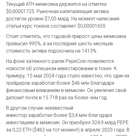
Текущий ATH мемкоина держится на отметке
$0,00001725. Рыночная капитализация актива
достигла уровня $7,05 млрд. На момент написания
статьи курс токена составляет $0,00001655.
Стоит отметить, что годовой прирост цены мемкоина
превысил 995%, а за последние шесть месяцев
стоимость актива подскочила на 1413%.
На фоне затяжного ралли PepeСoin появляются
новости об успешном инвестировании в токен. К
примеру, 15 мая 2024 года стало известно, что один из
трейдеров заработал более $46 млн благодаря
финансовым вливаниям в мемкоин. Он увеличил свой
депозит почти в 15 718 раз за более чем год.
В другом случае неизвестный
инвестор заработал более $3,4 млн благодаря
инвестициям в мемкоин. Он приобрел 324,9 млрд PEPE
за 0,22 ETH ($462 на тот момент) в апреле 2023 года. В