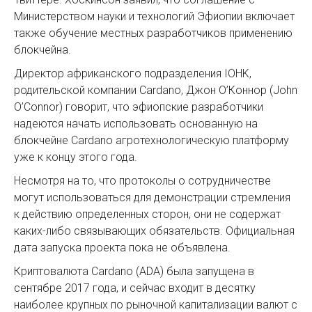
Министерством науки и технологий Эфиопии включает
также обучение местных разработчиков применению
блокчейна.
Директор африканского подразделения IOHK,
родительской компании Cardano, Джон О’Коннор (John
O’Connor) говорит, что эфиопские разработчики
надеются начать использовать основанную на
блокчейне Cardano агротехнологическую платформу
уже к концу этого года.
Несмотря на то, что протоколы о сотрудничестве
могут использоваться для демонстрации стремления
к действию определенных сторон, они не содержат
каких-либо связывающих обязательств. Официальная
дата запуска проекта пока не объявлена.
Криптовалюта Cardano (ADA) была запущена в
сентябре 2017 года, и сейчас входит в десятку
наиболее крупных по рыночной капитализации валют с