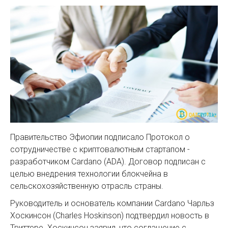
Правительство Эфиопии подписало Протокол о
сотрудничестве с криптовалютным стартапом -
разработчиком Cardano (ADA). Договор подписан с
целью внедрения технологии блокчейна в
сельскохозяйственную отрасль страны.
Руководитель и основатель компании Cardano Чарльз
Хоскинсон (Charles Hoskinson) подтвердил новость в
Твиттере. Хоскинсон заявил, что соглашение с