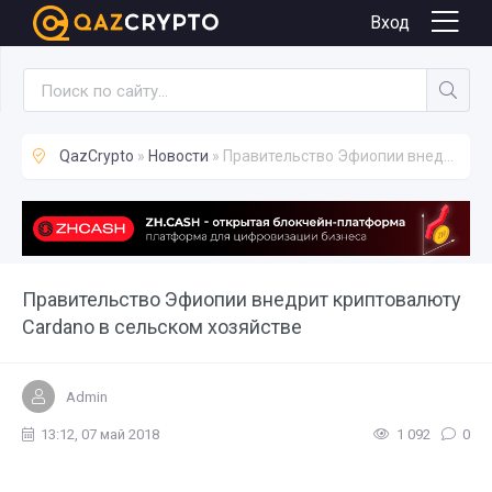
Новости
Вход
QazCrypto
»
Новости
» Правительство Эфиопии внедрит криптовалюту Cardano в сельском хозяйстве
Правительство Эфиопии внедрит криптовалюту
Cardano в сельском хозяйстве
Admin
13:12, 07 май 2018
1 092
0