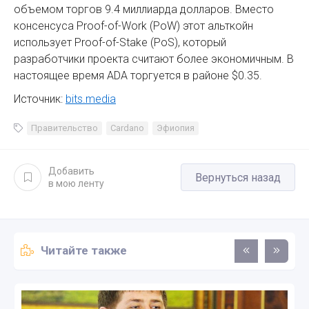
объемом торгов 9.4 миллиарда долларов. Вместо
консенсуса Proof-of-Work (PoW) этот альткойн
использует Proof-of-Stake (PoS), который
разработчики проекта считают более экономичным. В
настоящее время ADA торгуется в районе $0.35.
Источник:
bits.media
Правительство
Cardano
Эфиопия
Добавить
Вернуться назад
в мою ленту
Читайте также