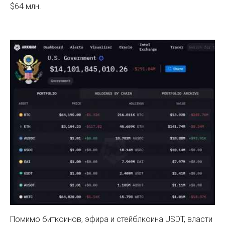
$64 млн.
Помимо биткоинов, эфира и стейблкоина USDT, власти