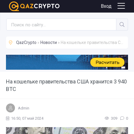
Новости
Вход
QazCrypto
»
Новости
» На кошельке правительства США хранится 3 940 BTC
На кошельке правительства США хранится 3 940
BTC
Admin
16:50, 07 май 2024
309
0