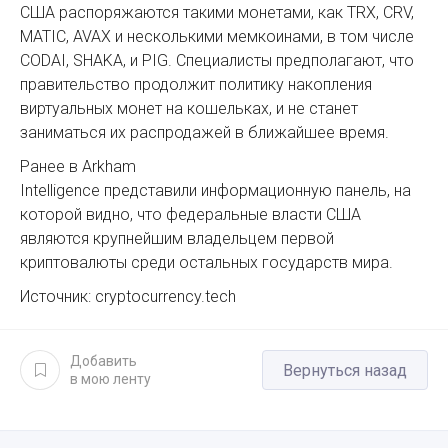
США распоряжаются такими монетами, как TRX, CRV,
MATIC, AVAX и несколькими мемкоинами, в том числе
CODAI, SHAKA, и PIG. Специалисты предполагают, что
правительство продолжит политику накопления
виртуальных монет на кошельках, и не станет
заниматься их распродажей в ближайшее время.
Ранее в Arkham
Intelligence представили информационную панель, на
которой видно, что федеральные власти США
являются крупнейшим владельцем первой
криптовалюты среди остальных государств мира.
Источник: cryptocurrency.tech
Добавить
Вернуться назад
в мою ленту