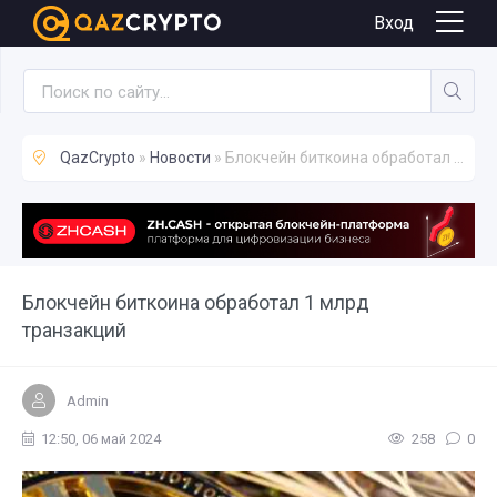
Новости
Вход
QazCrypto
»
Новости
» Блокчейн биткоина обработал 1 млрд транзакций
Блокчейн биткоина обработал 1 млрд
транзакций
Admin
12:50, 06 май 2024
258
0