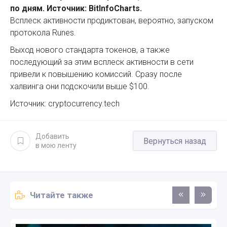
по дням. Источник: BitInfoCharts.
Всплеск активности продиктован, вероятно, запуском
протокола Runes.
Выход нового стандарта токенов, а также
последующий за этим всплеск активности в сети
привели к повышению комиссий. Сразу после
халвинга они подскочили выше $100.
Источник: cryptocurrency.tech
Добавить
Вернуться назад
в мою ленту
Читайте также