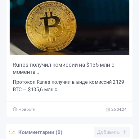
Runes получил комиссий на $135 млн с
момента...
Протокол Runes получил в виде комиссий 2129
BTC — $135,6 млн с...
Новости
26.04.24
Комментарии (0)
Добавить