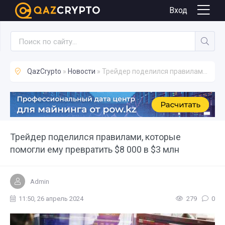
Новости
Вход
QazCrypto
»
Новости
» Трейдер поделился правилами, которые помогли ему превратить $8 000 в $3 млн
Трейдер поделился правилами, которые
помогли ему превратить $8 000 в $3 млн
Admin
11:50, 26 апрель 2024
279
0