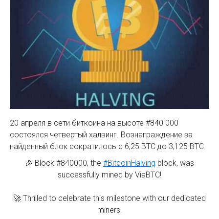
20 апреля в сети биткоина на высоте #840 000
состоялся четвертый халвинг. Вознаграждение за
найденный блок сократилось с 6,25 BTC до 3,125 BTC.
🎉 Block #840000, the
#BitcoinHalving
block, was
successfully mined by ViaBTC!
🚀 Thrilled to celebrate this milestone with our dedicated
miners.