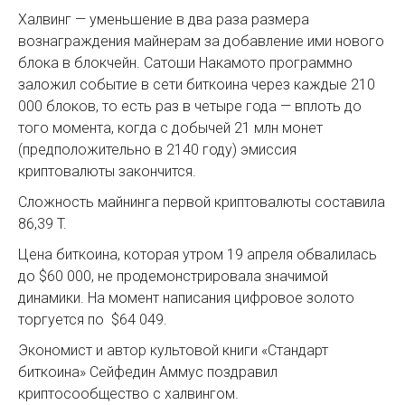
Халвинг — уменьшение в два раза размера
вознаграждения майнерам за добавление ими нового
блока в блокчейн. Сатоши Накамото программно
заложил событие в сети биткоина через каждые 210
000 блоков, то есть раз в четыре года — вплоть до
того момента, когда с добычей 21 млн монет
(предположительно в 2140 году) эмиссия
криптовалюты закончится.
Сложность майнинга первой криптовалюты составила
86,39 T.
Цена биткоина, которая утром 19 апреля обвалилась
до $60 000, не продемонстрировала значимой
динамики. На момент написания цифровое золото
торгуется по $64 049.
Экономист и автор культовой книги «Стандарт
биткоина» Сейфедин Аммус поздравил
криптосообщество с халвингом.