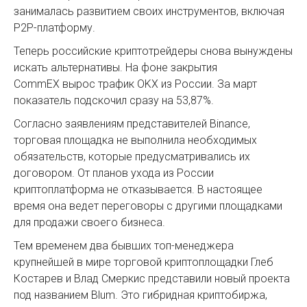
занималась развитием своих инструментов, включая
P2P-платформу.
Теперь российские криптотрейдеры снова вынуждены
искать альтернативы. На фоне закрытия
CommEX вырос трафик OKX из России. За март
показатель подскочил сразу на 53,87%.
Согласно заявлениям представителей Binance,
торговая площадка не выполнила необходимых
обязательств, которые предусматривались их
договором. От планов ухода из России
криптоплатформа не отказывается. В настоящее
время она ведет переговоры с другими площадками
для продажи своего бизнеса.
Тем временем два бывших топ-менеджера
крупнейшей в мире торговой криптоплощадки Глеб
Костарев и Влад Смеркис представили новый проекта
под названием Blum. Это гибридная криптобиржа,