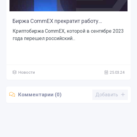
Биржа CommEX прекратит работу...
Криптобиржа CommEX, которой в сентябре 2023
года перешел российский...
Новости
25.03.24
Комментарии (0)
Добавить