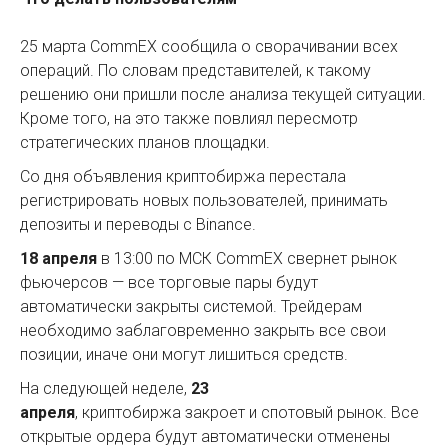
25 марта CommEX сообщила о сворачивании всех
операций. По словам представителей, к такому
решению они пришли после анализа текущей ситуации.
Кроме того, на это также повлиял пересмотр
стратегических планов площадки.
Со дня объявления криптобиржа перестала
регистрировать новых пользователей, принимать
депозиты и переводы с Binance.
18 апреля
в 13:00 по МСК CommEX свернет рынок
фьючерсов — все торговые пары будут
автоматически закрыты системой. Трейдерам
необходимо заблаговременно закрыть все свои
позиции, иначе они могут лишиться средств.
На следующей неделе,
23
апреля
, криптобиржа закроет и спотовый рынок. Все
открытые ордера будут автоматически отменены