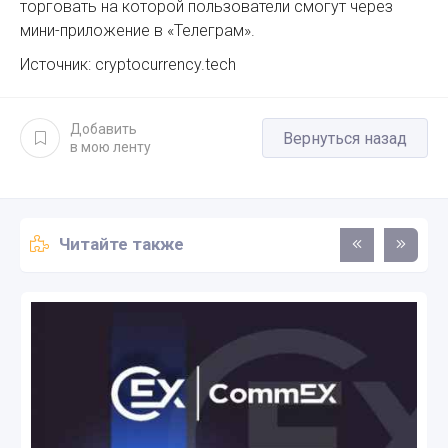
торговать на которой пользователи смогут через
мини-приложение в «Телеграм».
Источник: cryptocurrency.tech
Добавить
Вернуться назад
в мою ленту
Читайте также