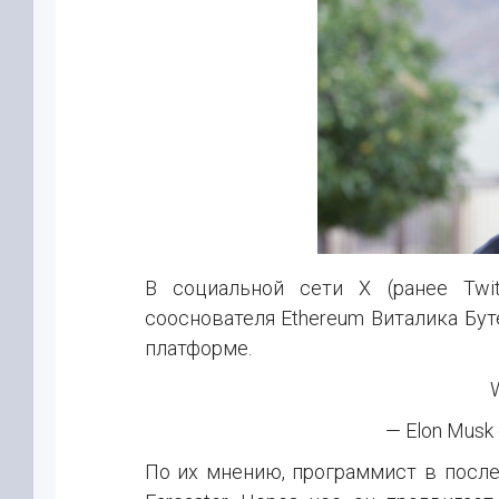
В социальной сети X (ранее Twit
сооснователя Ethereum Виталика Бу
платформе.
W
— Elon Musk
По их мнению, программист в после