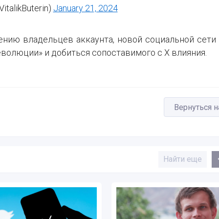
VitalikButerin)
January 21, 2024
мнению владельцев аккаунта, новой социальной сети
еволюции» и добиться сопоставимого с X влияния.
Вернуться н
Найти еще