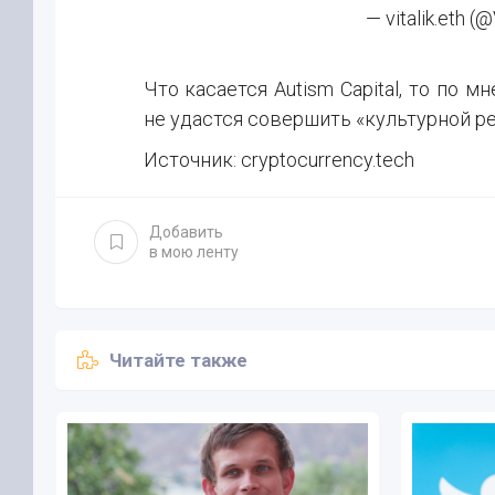
— vitalik.eth (@
Что касается Autism Capital, то по 
не удастся совершить «культурной р
Источник: cryptocurrency.tech
Добавить
в мою ленту
Читайте также