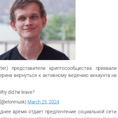
ter) представители криптосообщества призвали
терина вернуться к активному ведению аккаунта на
hy did he leave?
 (@elonmusk)
March 25, 2024
днее время отдает предпочтение социальной сети