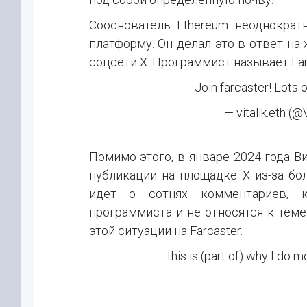
Сооснователь Ethereum неоднократ
платформу. Он делал это в ответ на
соцсети X. Программист называет Fa
Join farcaster! Lots 
— vitalik.eth (@
Помимо этого, в январе 2024 года В
публикации на площадке X из-за бо
идет о сотнях комментариев, 
программиста и не относятся к теме
этой ситуации на Farcaster.
this is (part of) why I do