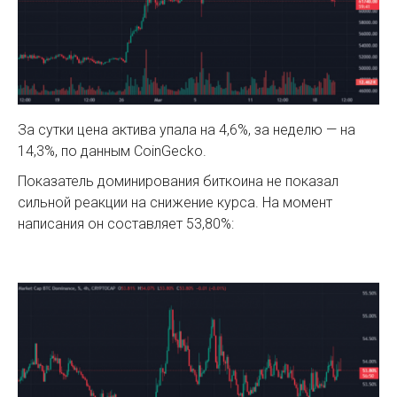
За сутки цена актива упала на 4,6%, за неделю — на
14,3%, по данным CoinGecko.
Показатель доминирования биткоина не показал
сильной реакции на снижение курса. На момент
написания он составляет 53,80%: