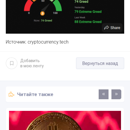
Источник: cryptocurrency.tech
Добавить
Вернуться назад
в мою ленту
Читайте также