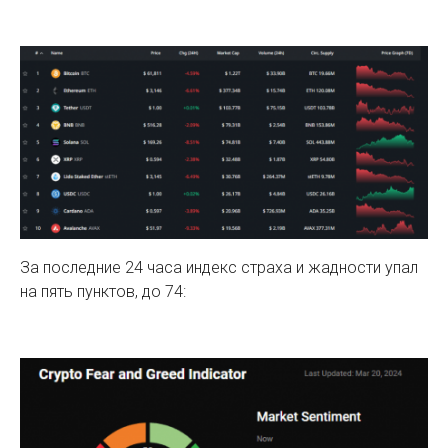
За последние 24 часа индекс страха и жадности упал
на пять пунктов, до 74: