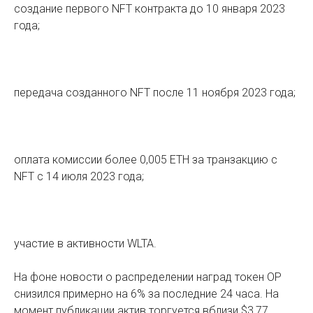
создание первого NFT контракта до 10 января 2023
года;
передача созданного NFT после 11 ноября 2023 года;
оплата комиссии более 0,005 ETH за транзакцию с
NFT с 14 июля 2023 года;
участие в активности WLTA.
На фоне новости о распределении наград токен OP
снизился примерно на 6% за последние 24 часа. На
момент публикации актив торгуется вблизи $3,77,