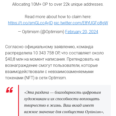
Allocating 10M+ OP to over 22k unique addresses.
Read more about how to claim here:
https://t.co/smGLcc4yID
pic.twitter.com/E8YUGFo8gW
— Optimism (@Optimism)
February 20, 2024
Согласно официальному заявлению, команда
распределила 10 343 758 OP, что составляет около
$40,8 млн на момент написания. Претендовать на
вознаграждение смогут пользователи, которые
взаимодействовали с невзаимозаменяемыми
токенами (NFT) в сети Optimism.
«Эта раздача — благодарность цифровым
художникам и их способности воплощать
творчество в жизнь. Ваш вклад имеет
важное значение для сообщества Optimism»,