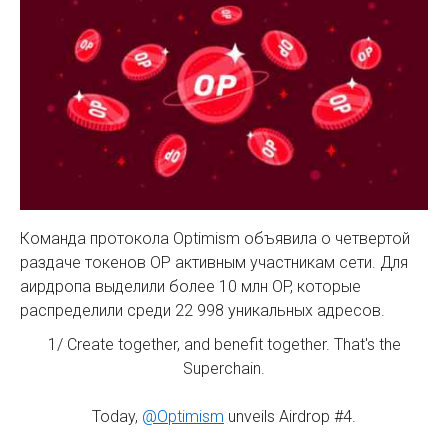
Команда протокола Optimism объявила о четвертой
раздаче токенов OP активным участникам сети. Для
аирдропа выделили более 10 млн OP, которые
распределили среди 22 998 уникальных адресов.
1/ Create together, and benefit together. That's the
Superchain.
Today,
@Optimism
unveils Airdrop #4.