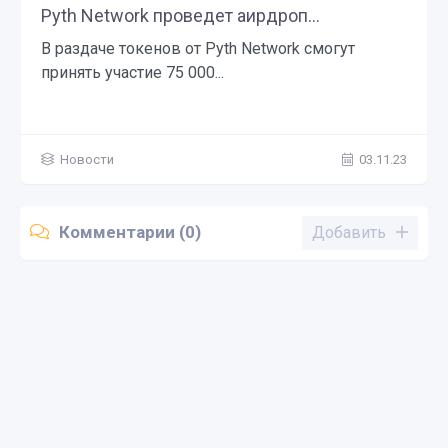
Pyth Network проведет аирдроп...
В раздаче токенов от Pyth Network смогут
принять участие 75 000...
Новости
03.11.23
Комментарии (0)
Добавить