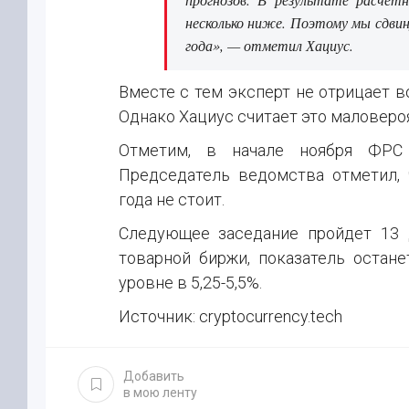
несколько ниже. Поэтому мы сдвин
года», — отметил Хациус.
Вместе с тем эксперт не отрицает 
Однако Хациус считает это маловеро
Отметим, в начале ноября ФРС 
Председатель ведомства отметил, 
года не стоит.
Следующее заседание пройдет 13 д
товарной биржи, показатель остан
уровне в 5,25-5,5%.
Источник: cryptocurrency.tech
Добавить
в мою ленту