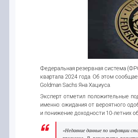
Федеральная резервная система (ФРС)
квартала 2024 года. Об этом сообщае
Goldman Sachs Яна Хациуса.
Эксперт отметил положительные под
именно: ожидания от вероятного одо
и понижение доходности 10-летних о
«Недавние данные по инфляции ст
прогнозов. В результате расчетн