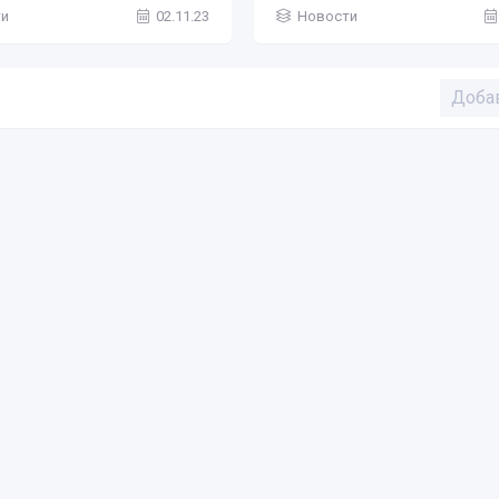
ти
02.11.23
Новости
Доба