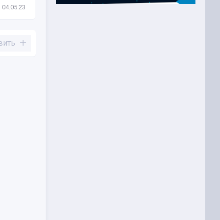
04.05.23
Новости
13.06.22
вить