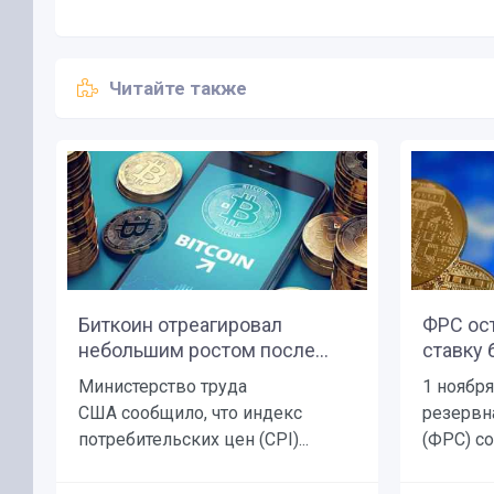
Читайте также
Биткоин отреагировал
ФРС ос
небольшим ростом после...
ставку 
Министерство труда
1 ноябр
США сообщило, что индекс
резервн
потребительских цен (CPI)...
(ФРС) со