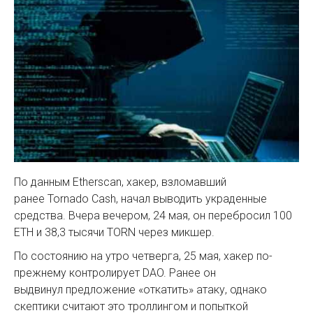
По данным Etherscan, хакер, взломавший
ранее Tornado Cash, начал выводить украденные
средства. Вчера вечером, 24 мая, он перебросил 100
ETH и 38,3 тысячи TORN через микшер.
По состоянию на утро четверга, 25 мая, хакер по-
прежнему контролирует DAO. Ранее он
выдвинул предложение «откатить» атаку, однако
скептики считают это троллингом и попыткой