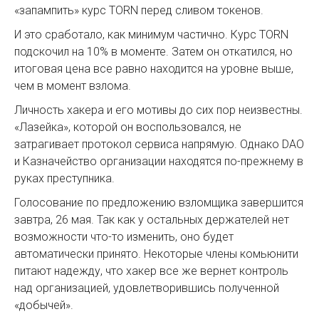
«запампить» курс TORN перед сливом токенов.
И это сработало, как минимум частично. Курс TORN
подскочил на 10% в моменте. Затем он откатился, но
итоговая цена все равно находится на уровне выше,
чем в момент взлома.
Личность хакера и его мотивы до сих пор неизвестны.
«Лазейка», которой он воспользовался, не
затрагивает протокол сервиса напрямую. Однако DAO
и Казначейство организации находятся по-прежнему в
руках преступника.
Голосование по предложению взломщика завершится
завтра, 26 мая. Так как у остальных держателей нет
возможности что-то изменить, оно будет
автоматически принято. Некоторые члены комьюнити
питают надежду, что хакер все же вернет контроль
над организацией, удовлетворившись полученной
«добычей».