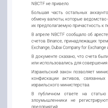
NBCTF не привело.
Большая часть остальных аккаунт
обмену валюты, которые ведомство 
их предполагаемую причастность к 
В апреле NBCTF сообщало об аресте
счетов Binance, принадлежащих трем
Exchange, Dubai Company for Exchange и
В документе сказано, что счета бы
или использовались для совершения 
Израильский закон позволяет минис
конфискации активов, связанных
израильского министерства.
В публичном ответе на статью R
злоумышленники не регистрирую
предприятий.