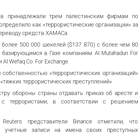
ов принадлежали трем палестинским фирмам по
определило как «террористические организации» за
переводу средств ХАМАСа.
 более 500 000 шекелей ($137 870) с более чем 80
 базирующимся в Газе компаниям: Al Mutahadun For
 Al Wefaq Co. For Exchange.
ли собственностью «террористических организаций»
«тяжких террористических преступлений».
тру обороны страны отдавать приказ об аресте и
 с террористами, в соответствии с решением
euters представители Binance отметили, что
т учетные записи на имена своих преступных