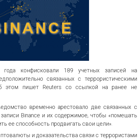
 года конфисковали 189 учетных записей на
редположительно связанных с террористическими
 этом пишет Reuters со ссылкой на ранее не
 ведомство временно арестовало две связанных с
записи Binance и их содержимое, чтобы «помешать
ть ее способность продвигать свои цели».
птовалюты и доказательства связи с террористами