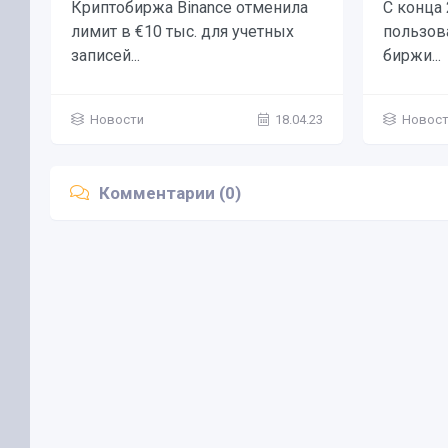
Криптобиржа Binance отменила
С конца
лимит в €10 тыс. для учетных
пользов
записей...
биржи...
Новости
18.04.23
Новос
Комментарии (0)