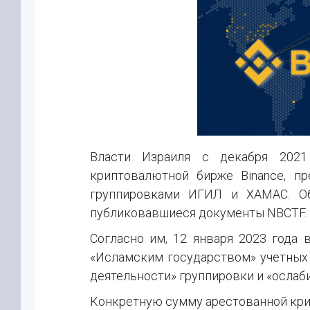
Власти Израиля с декабря 2021
криптовалютной бирже Binance, п
группировками ИГИЛ и ХАМАС. Об
публиковавшиеся документы NBCTF.
Согласно им, 12 января 2023 года
«Исламским государством» учетных 
деятельности» группировки и «ослаби
Конкретную сумму арестованной кри