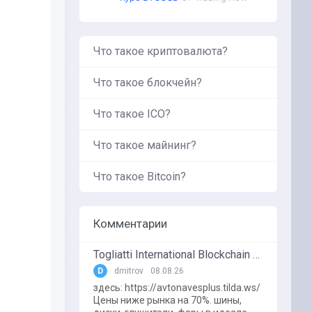
Что такое криптовалюта?
Что такое блокчейн?
Что такое ICO?
Что такое майнинг?
Что такое Bitcoin?
Комментарии
Togliatti International Blockchain Forum
D
dmitrov
08.08.26
здесь: https://avtonavesplus.tilda.ws/
Цены ниже рынка на 70%. шины,