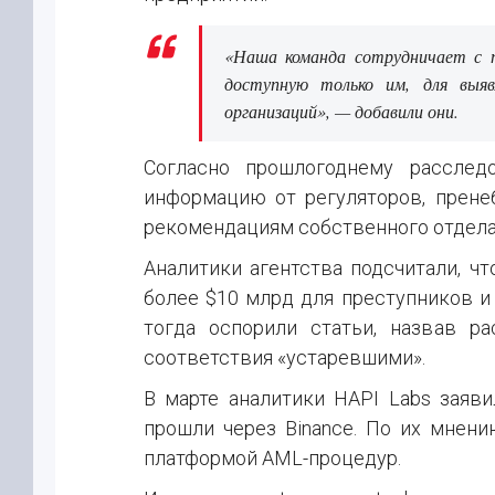
«Наша команда сотрудничает с п
доступную только им, для выяв
организаций», — добавили они.
Согласно прошлогоднему расследо
информацию от регуляторов, прене
рекомендациям собственного отдела
Аналитики агентства подсчитали, ч
более $10 млрд для преступников и
тогда оспорили статьи, назвав р
соответствия «устаревшими».
В марте аналитики HAPI Labs заяв
прошли через Binance. По их мнени
платформой AML-процедур.