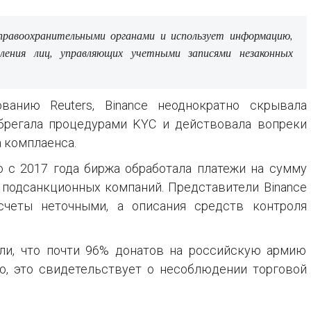
равоохранительными органами и использует информацию,
ления лиц, управляющих учетными записями незаконных
ванию Reuters, Binance неоднократно скрывала
брегала процедурами KYC и действовала вопреки
 комплаенса.
то с 2017 года биржа обработала платежи на сумму
 подсанкционных компаний. Представители Binance
асчеты неточными, а описания средств контроля
или, что почти 96% донатов на российскую армию
ю, это свидетельствует о несоблюдении торговой