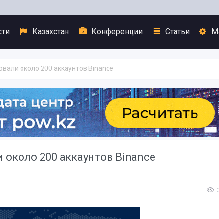
сти
Казахстан
Конференции
Статьи
М
овали около 200 аккаунтов Binance
и около 200 аккаунтов Binance